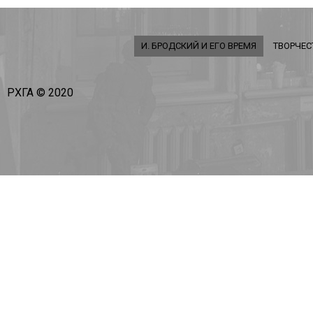
И. БРОДСКИЙ И ЕГО ВРЕМЯ
ТВОРЧЕС
РХГА © 2020