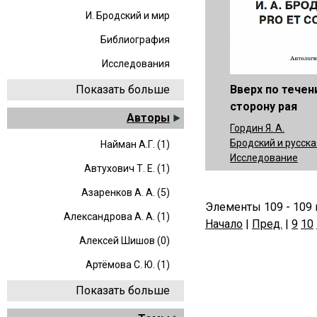
И. Бродский и мир
Библиография
Исследования
Вверх по течен
Показать больше
сторону рая
Авторы
Гордин Я. А.
Бродский и русска
Найман А.Г. (1)
Исследование
Автухович Т. Е. (1)
Азаренков А. А. (5)
Элементы 109 - 109 
Александрова А. А. (1)
Начало
|
Пред.
|
9
10
Алексей Шишов (0)
Артёмова С. Ю. (1)
Показать больше