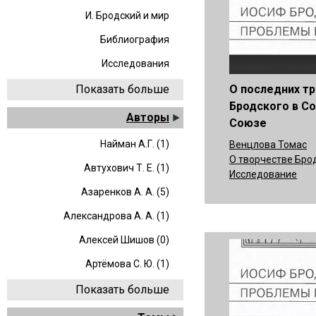
И. Бродский и мир
Библиография
Исследования
О последних т
Показать больше
Бродского в С
Авторы
Союзе
Найман А.Г. (1)
Венцлова Томас
О творчестве Бро
Автухович Т. Е. (1)
Исследование
Азаренков А. А. (5)
Александрова А. А. (1)
Алексей Шишов (0)
Артёмова С. Ю. (1)
Показать больше