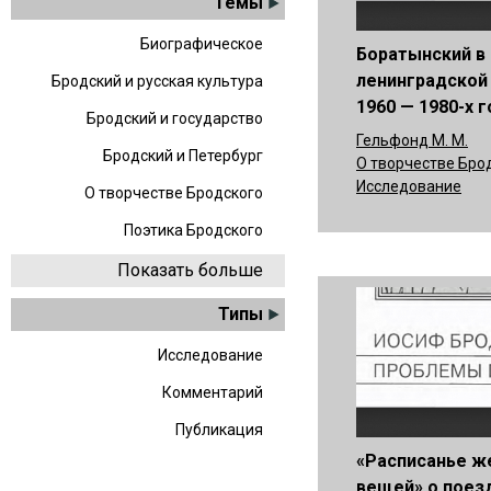
Темы
Биографическое
Боратынский в
ленинградской
Бродский и русская культура
1960 — 1980-х 
Бродский и государство
Гельфонд М. М.
Бродский и Петербург
О творчестве Бро
Исследование
О творчестве Бродского
Поэтика Бродского
Показать больше
Типы
Исследование
Комментарий
Публикация
«Расписанье ж
вещей» о поезд