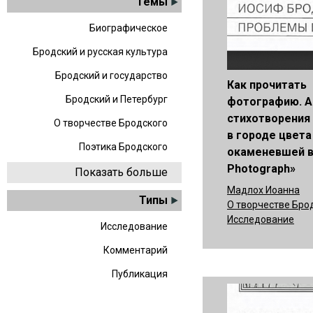
Темы
Биографическое
Бродский и русская культура
Бродский и государство
Как прочитать
Бродский и Петербург
фотографию. А
стихотворения
О творчестве Бродского
в городе цвета
Поэтика Бродского
окаменевшей во
Photograph»
Показать больше
Мадлох Иоанна
Типы
О творчестве Бро
Исследование
Исследование
Комментарий
Публикация