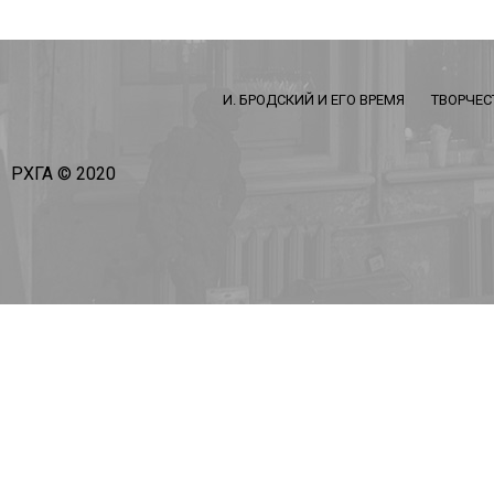
И. БРОДСКИЙ И ЕГО ВРЕМЯ
ТВОРЧЕС
РХГА © 2020