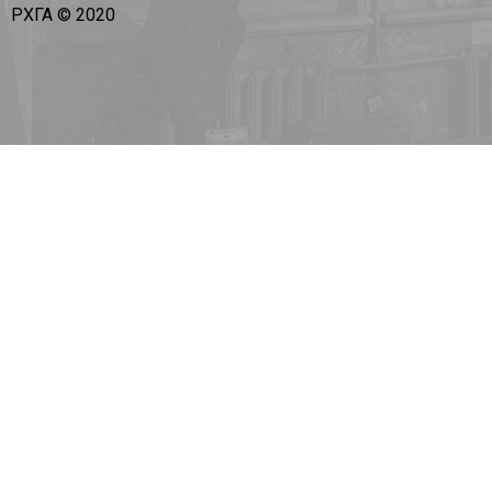
РХГА © 2020