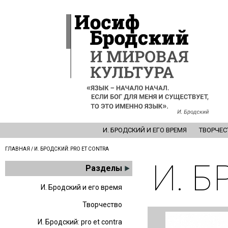
И. БРОДСКИЙ И ЕГО ВРЕМЯ
ТВОРЧЕС
ГЛАВНАЯ
/ И. БРОДСКИЙ: PRO ET CONTRA
И. Б
Разделы
И. Бродский и его время
Творчество
И. Бродский: pro et contra