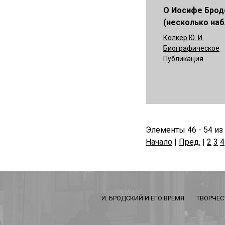
О Иосифе Бро
(несколько на
Колкер Ю. И.
Биографическое
Публикация
Элементы 46 - 54 из
Начало
|
Пред.
|
2
3
4
И. БРОДСКИЙ И ЕГО ВРЕМЯ
ТВОРЧЕС