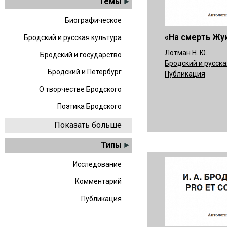
Темы
Биографическое
«На смерть Жу
Бродский и русская культура
Лотман Н. Ю.
Бродский и государство
Бродский и русска
Бродский и Петербург
Публикация
О творчестве Бродского
Поэтика Бродского
Показать больше
Типы
Исследование
Комментарий
Публикация