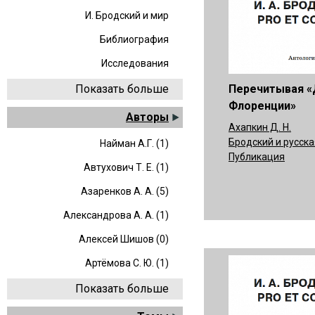
И. Бродский и мир
Библиография
Исследования
Перечитывая «
Показать больше
Флоренции»
Авторы
Ахапкин Д. Н.
Бродский и русска
Найман А.Г. (1)
Публикация
Автухович Т. Е. (1)
Азаренков А. А. (5)
Александрова А. А. (1)
Алексей Шишов (0)
Артёмова С. Ю. (1)
Показать больше