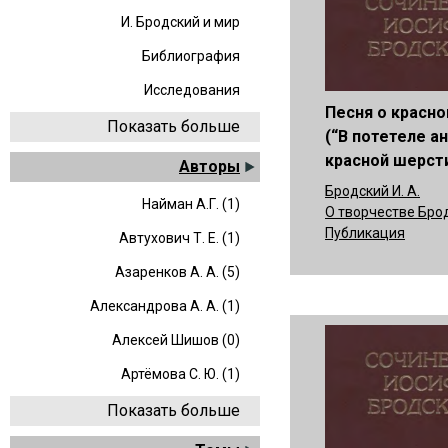
И. Бродский и мир
Библиография
Исследования
Песня о красно
Показать больше
(“В потетеле а
красной шерсти 
Авторы
Бродский И. А.
Найман А.Г. (1)
О творчестве Бро
Публикация
Автухович Т. Е. (1)
Азаренков А. А. (5)
Александрова А. А. (1)
Алексей Шишов (0)
Артёмова С. Ю. (1)
Показать больше