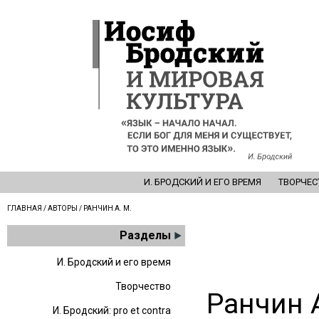
И. БРОДСКИЙ И ЕГО ВРЕМЯ
ТВОРЧЕС
ГЛАВНАЯ
/
АВТОРЫ
/ РАНЧИН А. М.
Разделы
И. Бродский и его время
Творчество
Ранчин 
И. Бродский: pro et contra