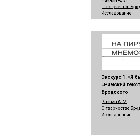
О творчестве Бро
Исследование
Экскурс 1. «Я б
«Римский текс
Бродского
Ранчин А. М.
О творчестве Бро
Исследование