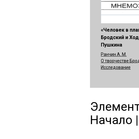
«Человек в пл
Бродский и Ход
Пушкина
Ранчин А. М.
О творчестве Бро
Исследование
Элементы
Начало |