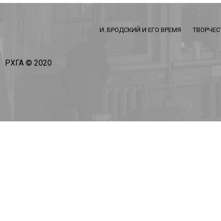
И. БРОДСКИЙ И ЕГО ВРЕМЯ
ТВОРЧЕС
РХГА © 2020