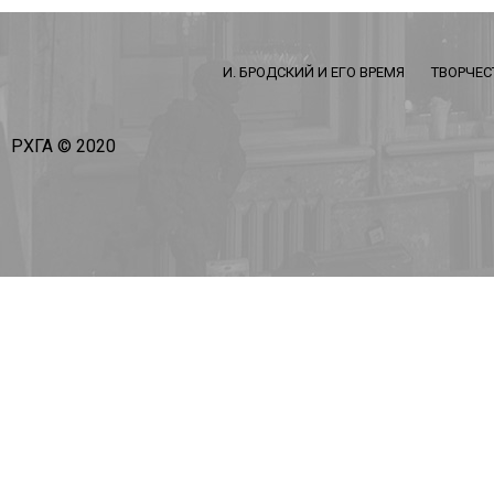
И. БРОДСКИЙ И ЕГО ВРЕМЯ
ТВОРЧЕС
РХГА © 2020