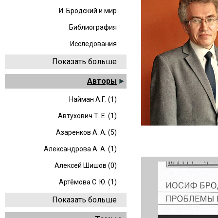
И. Бродский и мир
Библиография
Исследования
Показать больше
Авторы
Найман А.Г. (1)
Автухович Т. Е. (1)
Азаренков А. А. (5)
Александрова А. А. (1)
Алексей Шишов (0)
Артёмова С. Ю. (1)
Показать больше