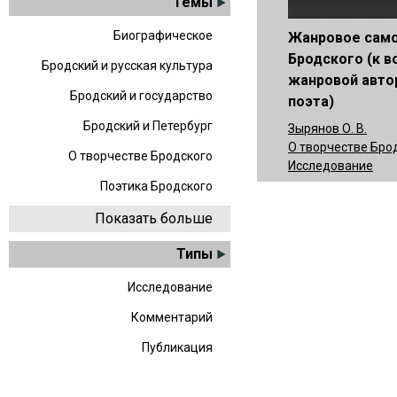
Темы
Биографическое
Жанровое сам
Бродского (к в
Бродский и русская культура
жанровой авто
Бродский и государство
поэта)
Бродский и Петербург
Зырянов О. В.
О творчестве Бро
О творчестве Бродского
Исследование
Поэтика Бродского
Показать больше
Типы
Исследование
Комментарий
Публикация