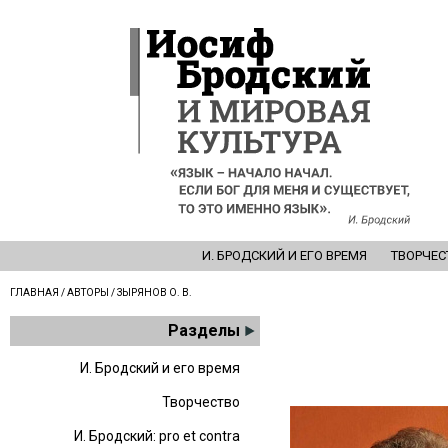
И. БРОДСКИЙ И ЕГО ВРЕМЯ
ТВОРЧЕС
ГЛАВНАЯ
/
АВТОРЫ
/ ЗЫРЯНОВ О. В.
Разделы
И. Бродский и его время
Творчество
И. Бродский: pro et contra