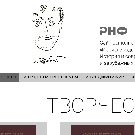
РЧЕСТВО
И. БРОДСКИЙ: PRO ET CONTRA
И. БРОДСКИЙ И МИР
Б
ТВОРЧЕС