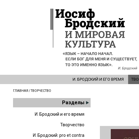
И. БРОДСКИЙ И ЕГО ВРЕМЯ
ТВО
ГЛАВНАЯ
/ ТВОРЧЕСТВО
Разделы
И. Бродский и его время
Творчество
И. Бродский: pro et contra