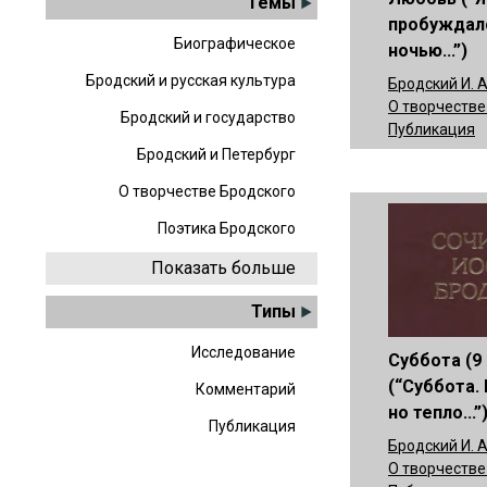
Темы
пробуждал
Биографическое
ночью...”)
Бродский и русская культура
Бродский И. А
О творчестве
Бродский и государство
Публикация
Бродский и Петербург
О творчестве Бродского
Поэтика Бродского
Показать больше
Типы
Исследование
Суббота (9
(“Суббота. 
Комментарий
но тепло...”
Публикация
Бродский И. А
О творчестве