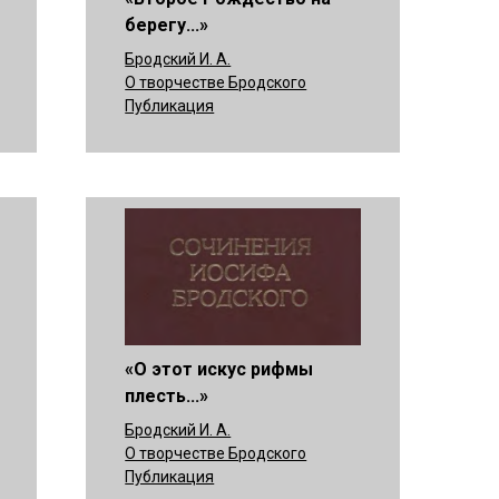
берегу...»
Бродский И. А.
О творчестве Бродского
Публикация
«О этот искус рифмы
плесть...»
Бродский И. А.
О творчестве Бродского
Публикация