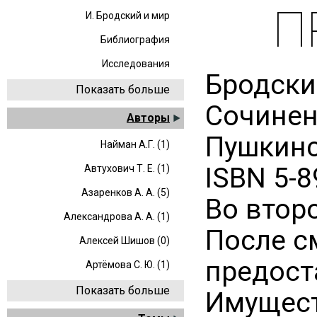
П
И. Бродский и мир
Библиография
Исследования
Бродски
Показать больше
Сочинен
Авторы
Пушкинс
Найман А.Г. (1)
ISBN 5-8
Автухович Т. Е. (1)
Азаренков А. А. (5)
Во втор
Александрова А. А. (1)
После с
Алексей Шишов (0)
предост
Артёмова С. Ю. (1)
Показать больше
Имущест