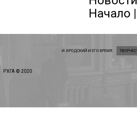
Новости 
Начало |
И. БРОДСКИЙ И ЕГО ВРЕМЯ
ТВОРЧЕС
РХГА © 2020