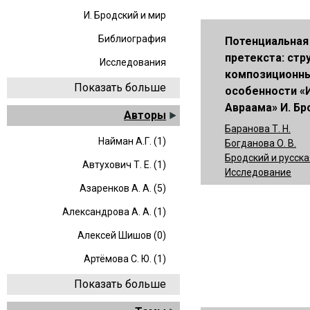
И. Бродский и мир
Библиография
Потенциальная
претекста: стр
Исследования
композиционн
Показать больше
особенности «
Авраама» И. Бр
Авторы
Баранова Т. Н.
Найман А.Г. (1)
Богданова О. В.
Бродский и русска
Автухович Т. Е. (1)
Исследование
Азаренков А. А. (5)
Александрова А. А. (1)
Алексей Шишов (0)
Артёмова С. Ю. (1)
Показать больше