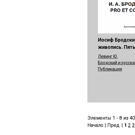
Иосиф Бродски
живопись. Пят
Левинг Ю.
Бродский и русска
Публикация
Элементы 1 - 8 из 40
Начало | Пред. |
1
2
3