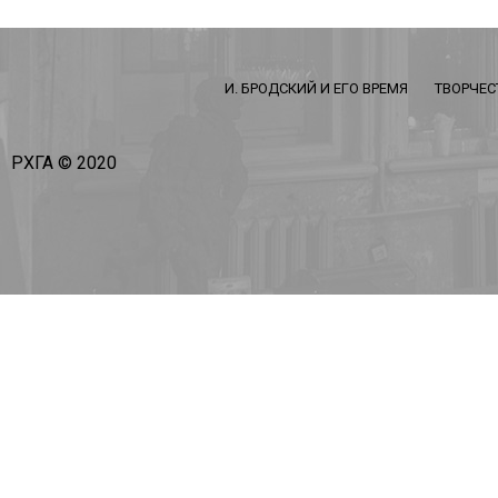
И. БРОДСКИЙ И ЕГО ВРЕМЯ
ТВОРЧЕС
РХГА © 2020