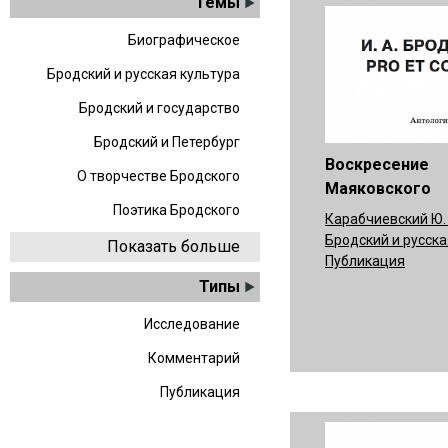
Темы
Биографическое
Бродский и русская культура
Бродский и государство
Бродский и Петербург
Воскресение
О творчестве Бродского
Маяковского
Поэтика Бродского
Карабчиевский Ю. 
Бродский и русска
Показать больше
Публикация
Типы
Исследование
Комментарий
Публикация