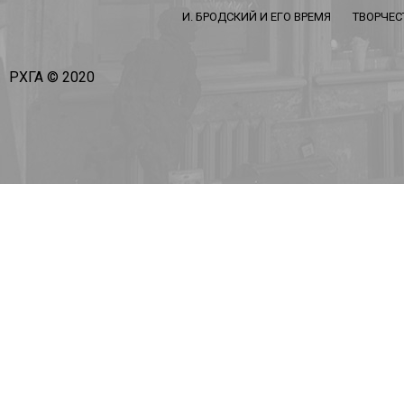
И. БРОДСКИЙ И ЕГО ВРЕМЯ
ТВОРЧЕС
РХГА © 2020