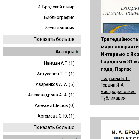
И. Бродский и мир
Библиография
Исследования
Трагедийность
Показать больше
мировосприяти
Авторы
Интервью с Як
Гординым 31 м
Найман А.Г. (1)
года, Париж
Автухович Т. Е. (1)
Полухина В. П.
Азаренков А. А. (5)
Гордин Я. А.
Биографическое
Александрова А. А. (1)
Публикация
Алексей Шишов (0)
Артёмова С. Ю. (1)
Показать больше