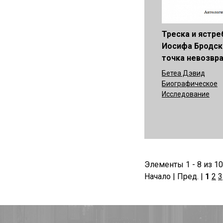
Треска и ястре
Иосифа Бродск
точка невозвр
Бетеа Дэвид
Биографическое
Исследование
Элементы 1 - 8 из 1
Начало | Пред. |
1
2
3