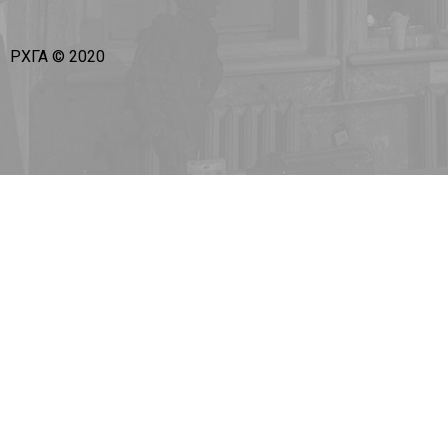
РХГА © 2020