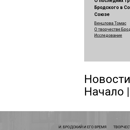
О последних т
Бродского в С
Союзе
Венцлова Томас
О творчестве Бро
Исследование
Новости 
Начало |
И. БРОДСКИЙ И ЕГО ВРЕМЯ
ТВОРЧЕС