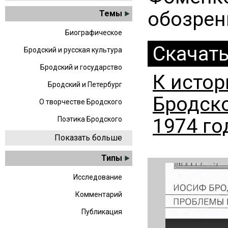
обозрени
Темы
Биографическое
Скачат
Бродский и русская культура
Бродский и государство
К истор
Бродский и Петербург
Бродско
О творчестве Бродского
1974 го
Поэтика Бродского
Показать больше
Типы
Исследование
Комментарий
Публикация