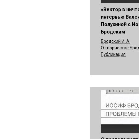
«Вектор в ничт
интервью Вале
Полухиной с И
Бродским
Бродский И. А.
О творчестве Бро
Публикация