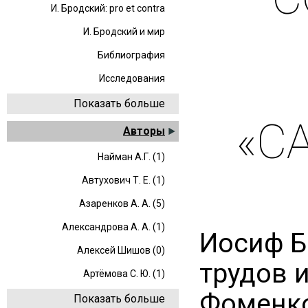
И. Бродский: pro et contra
И. Бродский и мир
Библиография
Исследования
Показать больше
«С
Авторы
Найман А.Г. (1)
Автухович Т. Е. (1)
Азаренков А. А. (5)
Александрова А. А. (1)
Иосиф Б
Алексей Шишов (0)
трудов и
Артёмова С. Ю. (1)
Фоменко,
Показать больше